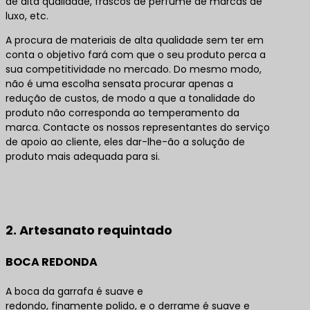
de alta qualidade, frascos de perfume de marcas de
luxo, etc.
A procura de materiais de alta qualidade sem ter em
conta o objetivo fará com que o seu produto perca a
sua competitividade no mercado. Do mesmo modo,
não é uma escolha sensata procurar apenas a
redução de custos, de modo a que a tonalidade do
produto não corresponda ao temperamento da
marca. Contacte os nossos representantes do serviço
de apoio ao cliente, eles dar-lhe-ão a solução de
produto mais adequada para si.
Contacte-nos para obter as melhores soluções de
produtos
2. Artesanato requintado
BOCA REDONDA
A boca da garrafa é suave e
redondo, finamente polido, e o derrame é suave e