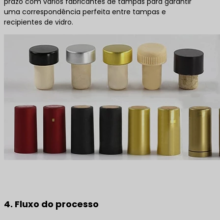
prazo com vários fabricantes de tampas para garantir
uma correspondência perfeita entre tampas e
recipientes de vidro.
4. Fluxo do processo