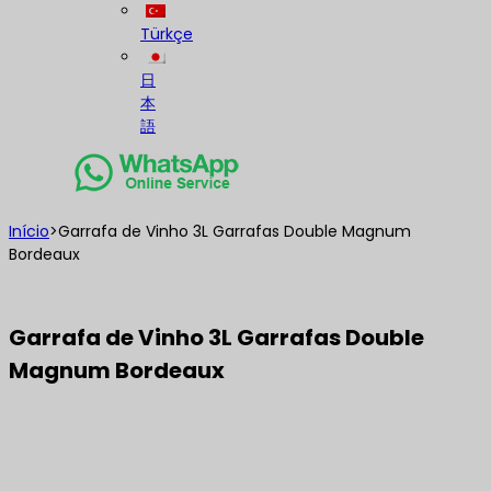
Türkçe
日
本
語
Início
>
Garrafa de Vinho 3L Garrafas Double Magnum
Bordeaux
Garrafa de Vinho 3L Garrafas Double
Magnum Bordeaux