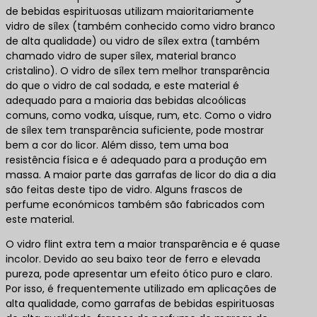
de bebidas espirituosas utilizam maioritariamente
vidro de sílex (também conhecido como vidro branco
de alta qualidade) ou vidro de sílex extra (também
chamado vidro de super sílex, material branco
cristalino). O vidro de sílex tem melhor transparência
do que o vidro de cal sodada, e este material é
adequado para a maioria das bebidas alcoólicas
comuns, como vodka, uísque, rum, etc. Como o vidro
de sílex tem transparência suficiente, pode mostrar
bem a cor do licor. Além disso, tem uma boa
resistência física e é adequado para a produção em
massa. A maior parte das garrafas de licor do dia a dia
são feitas deste tipo de vidro. Alguns frascos de
perfume económicos também são fabricados com
este material.
O vidro flint extra tem a maior transparência e é quase
incolor. Devido ao seu baixo teor de ferro e elevada
pureza, pode apresentar um efeito ótico puro e claro.
Por isso, é frequentemente utilizado em aplicações de
alta qualidade, como garrafas de bebidas espirituosas