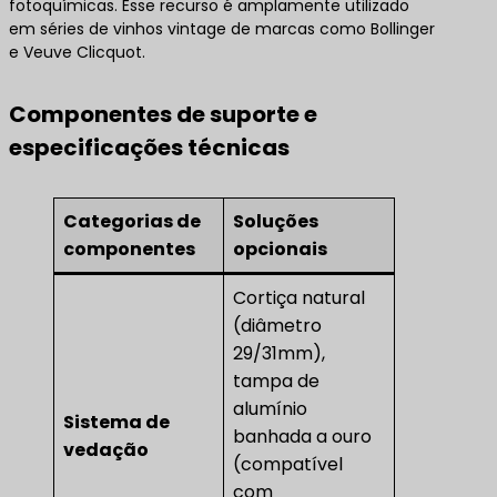
fotoquímicas. Esse recurso é amplamente utilizado
em séries de vinhos vintage de marcas como Bollinger
e Veuve Clicquot.
Componentes de suporte e
especificações técnicas
Categorias de
Soluções
componentes
opcionais
Cortiça natural
(diâmetro
29/31mm),
tampa de
alumínio
Sistema de
banhada a ouro
vedação
(compatível
com