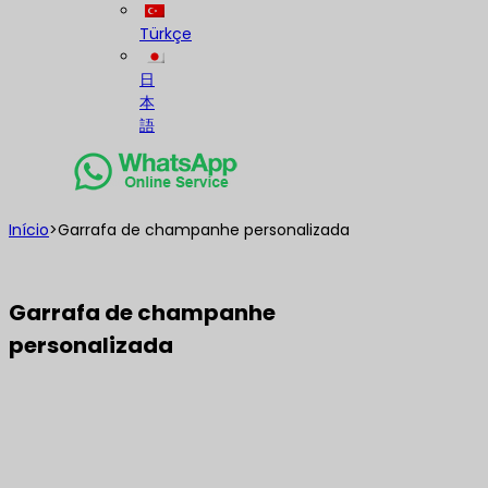
Türkçe
日
本
語
Início
>
Garrafa de champanhe personalizada
Garrafa de champanhe
personalizada