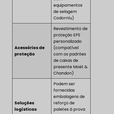
equipamentos
de selagem
Codorníu)
Revestimento de
proteção EPE
personalizado
Acessórios de
(compatível
proteção
com os padrões
de caixas de
presente Moët &
Chandon)
Podem ser
fornecidas
embalagens de
Soluções
reforço de
logísticas
paletes à prova