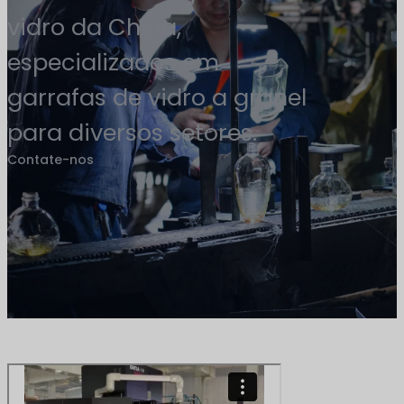
vidro da China,
especializados em
garrafas de vidro a granel
para diversos setores.
Contate-nos