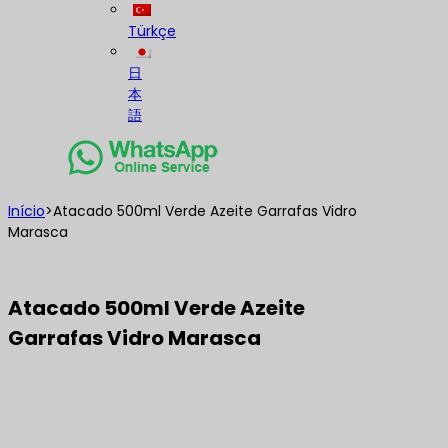
Türkçe
日
本
語
Início
>
Atacado 500ml Verde Azeite Garrafas Vidro
Marasca
Atacado 500ml Verde Azeite
Garrafas Vidro Marasca