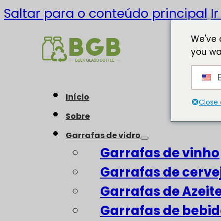
Saltar para o conteúdo principal
I
We've 
you wa
E
Início
Close 
Sobre
Garrafas de vidro
Garrafas de vinho
Garrafas de cerve
Garrafas de Azeit
Garrafas de bebid