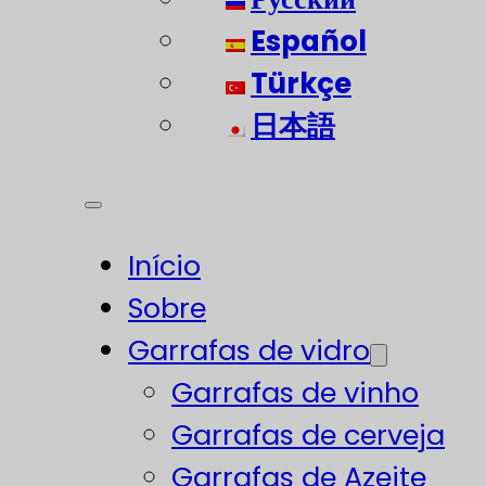
Español
Türkçe
日本語
Início
Sobre
Garrafas de vidro
Garrafas de vinho
Garrafas de cerveja
Garrafas de Azeite