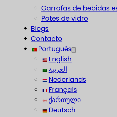
Garrafas de bebidas e
Potes de vidro
Blogs
Contacto
Português
English
العربية
Nederlands
Français
ქართული
Deutsch