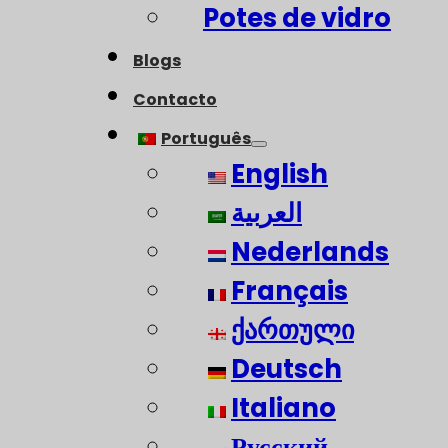
Potes de vidro
Blogs
Contacto
Português
English
العربية
Nederlands
Français
ქართული
Deutsch
Italiano
Русский