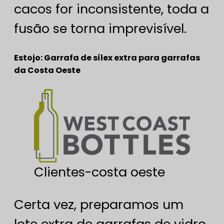
cacos for inconsistente, toda a
fusão se torna imprevisível.
Estojo: Garrafa de sílex extra para garrafas
da Costa Oeste
Clientes-costa oeste
Certa vez, preparamos um
lote extra de garrafas de vidro