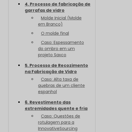
4. Processo de fabricação de
garrafas de vidro
Molde Inicial (Molde
em Branco)
O molde final
Caso: Espessamento
do ombro em um
projeto Saxco
5. Processo de Recozimento
na Fabricação de Vidro
Caso: Alta taxa de
quebras de um cliente
espanhol
6. Revestimento das
extremidades quente e fria
Caso: Questões de
rotulagem para a
InnovativeSourcing