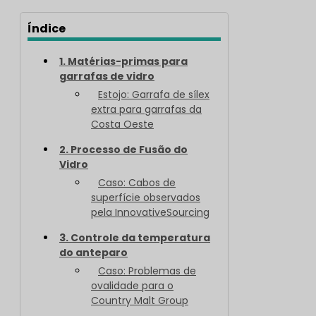
Índice
1. Matérias-primas para
garrafas de vidro
Estojo: Garrafa de sílex
extra para garrafas da
Costa Oeste
2. Processo de Fusão do
Vidro
Caso: Cabos de
superfície observados
pela InnovativeSourcing
3. Controle da temperatura
do anteparo
Caso: Problemas de
ovalidade para o
Country Malt Group