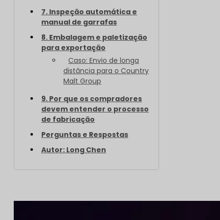
7. Inspeção automática e
manual de garrafas
8. Embalagem e paletização
para exportação
Caso: Envio de longa
distância para o Country
Malt Group
9. Por que os compradores
devem entender o processo
de fabricação
Perguntas e Respostas
Autor: Long Chen